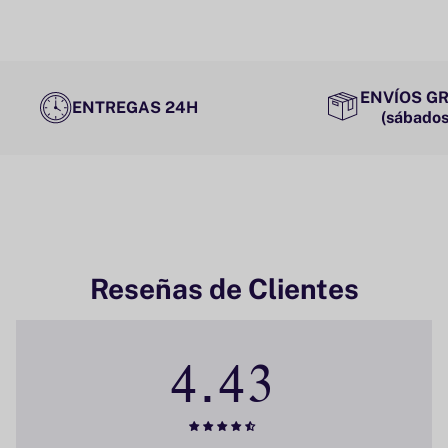
ENVÍOS GR
ENTREGAS 24H
(sábados
Reseñas de Clientes
4.43