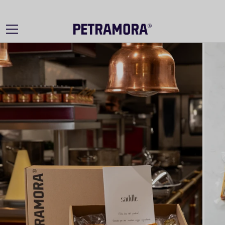
Ir
directamente
al contenido