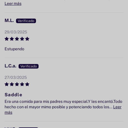
Leer más
M.L.
29/03/2025
Estupendo
L.C.a.
27/03/2025
Saddle
Era una comida para mis padres muy especial.Y les encantó.Todo
hecho con el mayor mimo posible y potenciando todos los...
Leer
más