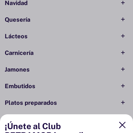
Navidad
Quesería
Lácteos
Carnicería
Jamones
Embutidos
Platos preparados
Conservas y ahumados
¡Únete al Club