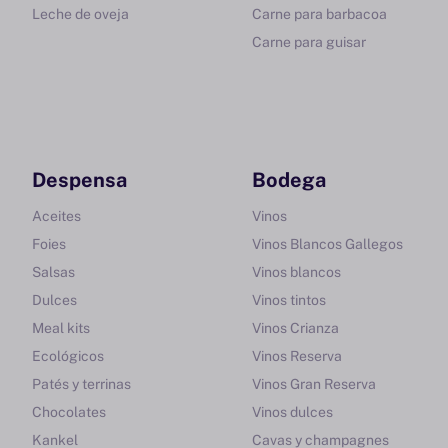
Leche de oveja
Carne para barbacoa
Carne para guisar
Despensa
Bodega
Aceites
Vinos
Foies
Vinos Blancos Gallegos
Salsas
Vinos blancos
Dulces
Vinos tintos
Meal kits
Vinos Crianza
Ecológicos
Vinos Reserva
Patés y terrinas
Vinos Gran Reserva
Chocolates
Vinos dulces
Kankel
Cavas y champagnes