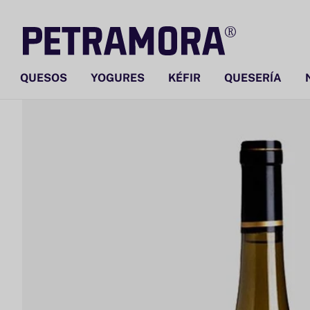
Ir
directamente
al contenido
QUESOS
YOGURES
KÉFIR
QUESERÍA