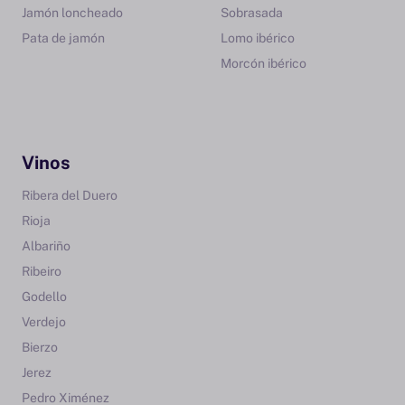
Jamón loncheado
Sobrasada
Pata de jamón
Lomo ibérico
Morcón ibérico
Vinos
Ribera del Duero
Rioja
Albariño
Ribeiro
Godello
Verdejo
Bierzo
Jerez
Pedro Ximénez