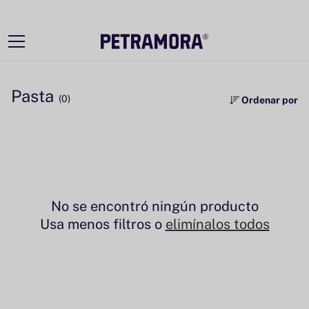
Ir
directamente
al contenido
Pasta
(0)
Ordenar por
No se encontró ningún producto
Usa menos filtros o
elimínalos todos