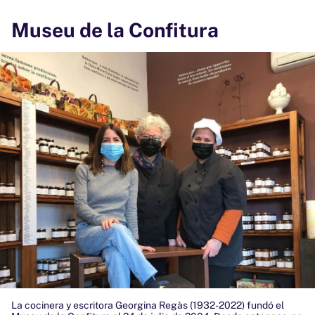
Museu de la Confitura
La cocinera y escritora Georgina Regàs (1932-2022) fundó el