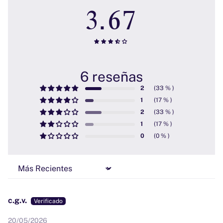
3.67
6 reseñas
2
1
2
1
0
Sort by
c.g.v.
20/05/2026