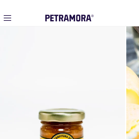
Ir
directamente
al contenido